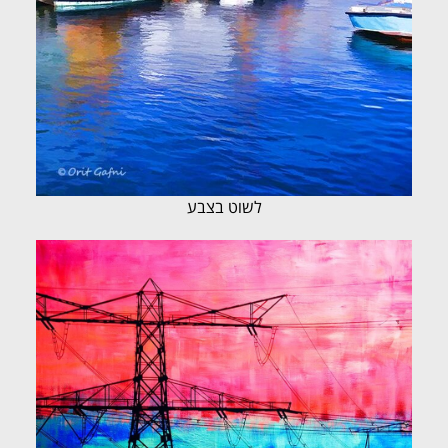
לשוט בצבע