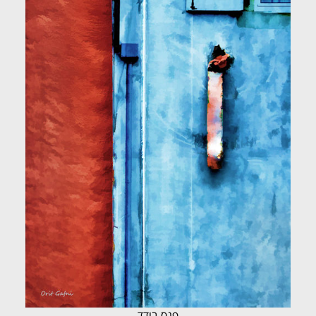
פנס בודד