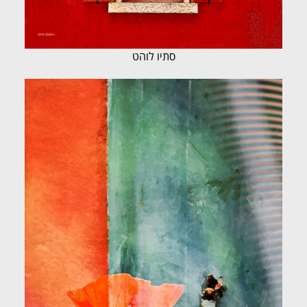
סתיו לוהט