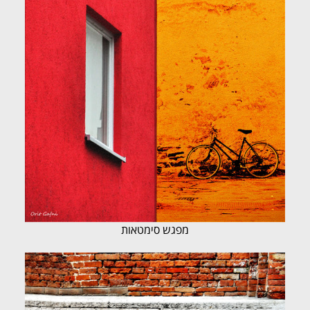
מפגש סימטאות