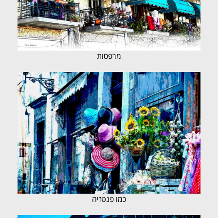
מרפסות
כמו פנטזיה