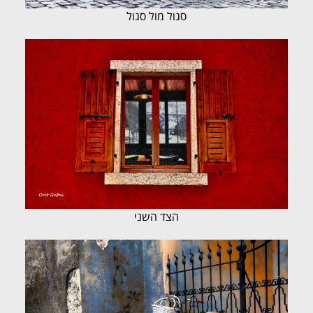
סגול מול סגול
הצד השני