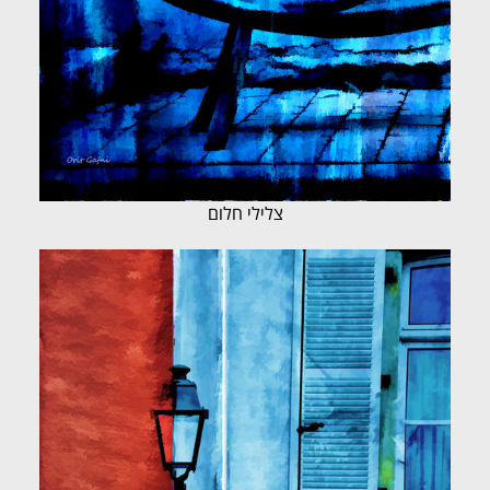
צלילי חלום