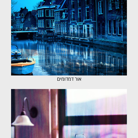
אור דמדומים