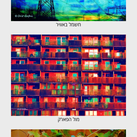
חשמל באוויר
מול הפארק