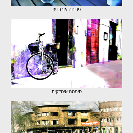
פריחה אורבנית
סימטה איטלקית