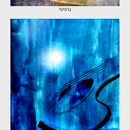
גרפיטי