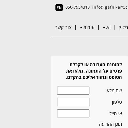
050-7954318
info@gafni-art.c
|
|
|
יליק
AI
אודות
צור קשר
להזמנת העבודה או לקבלת
פרטים על התמונה, מלאו את
הטופס ונחזור אליכם בהקדם.
שם מלא
טלפון
אי-מייל
תוכן ההודעה