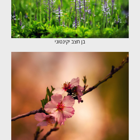
בן חצב יקינטוני