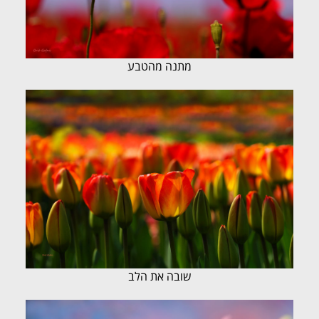
מתנה מהטבע
שובה את הלב