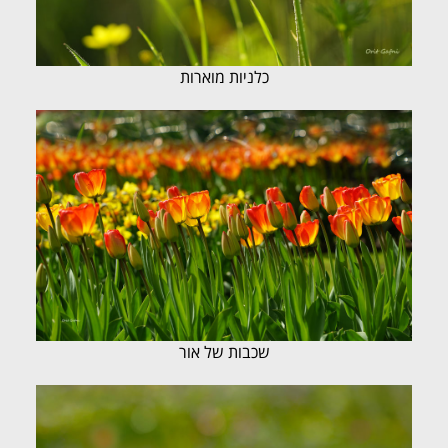
כלניות מוארות
שכבות של אור