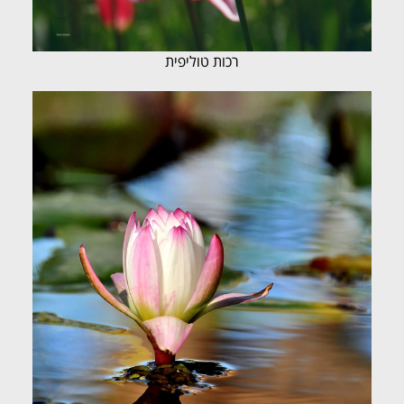
רכות טוליפית