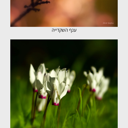
ענף השקדייה