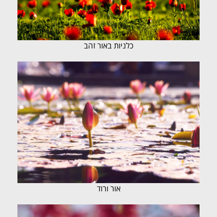
כלניות באור זהב
אור ורוד