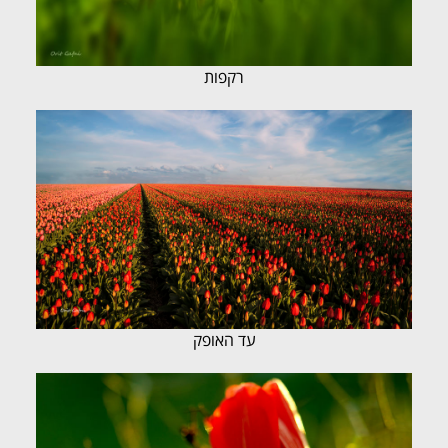
רקפות
עד האופק