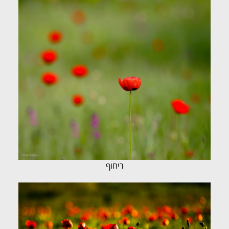
ריחוף