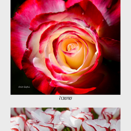
שושנה