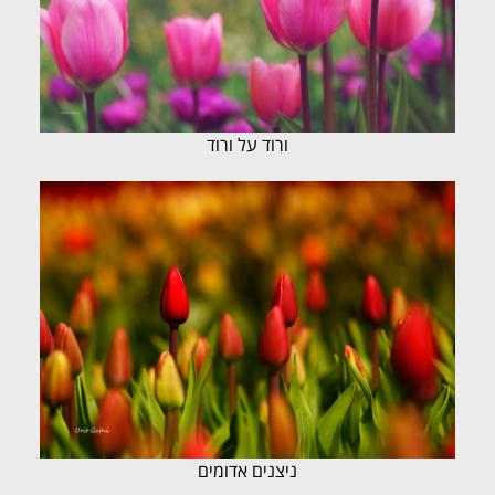
ורוד על ורוד
ניצנים אדומים