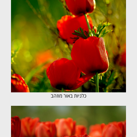
כלניות באור מוזהב