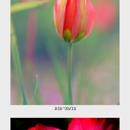
צבעוני ענוג