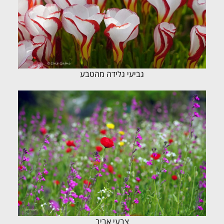
גביעי גלידה מהטבע
צבעי אביב