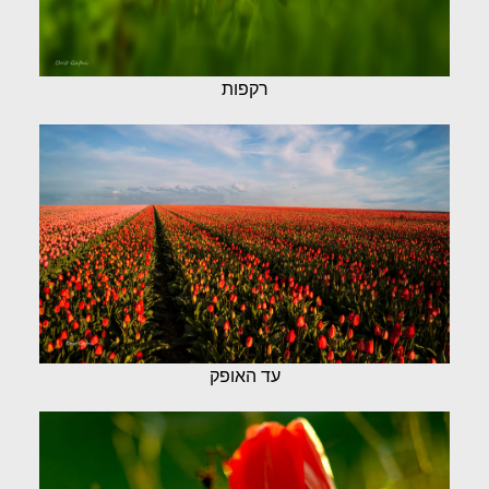
רקפות
עד האופק