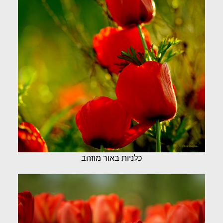
כלניות באור מוזהב