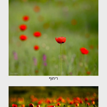
ריחוף