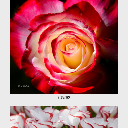
שושנה