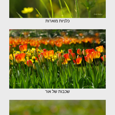
כלניות מוארות
שכבות של אור