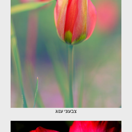
צבעוני ענוג