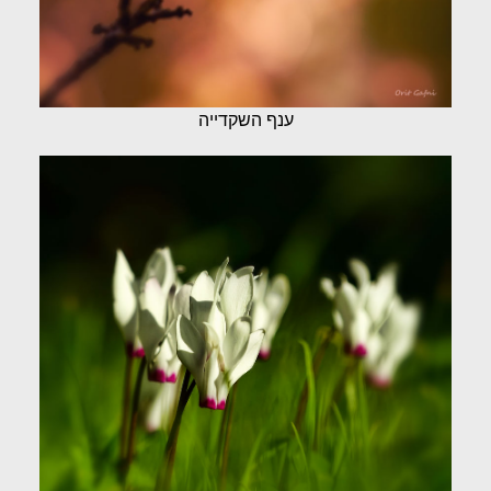
ענף השקדייה