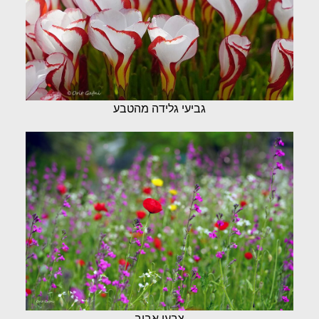
גביעי גלידה מהטבע
צבעי אביב