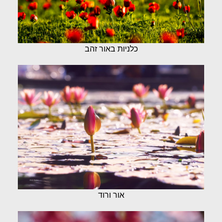
כלניות באור זהב
אור ורוד