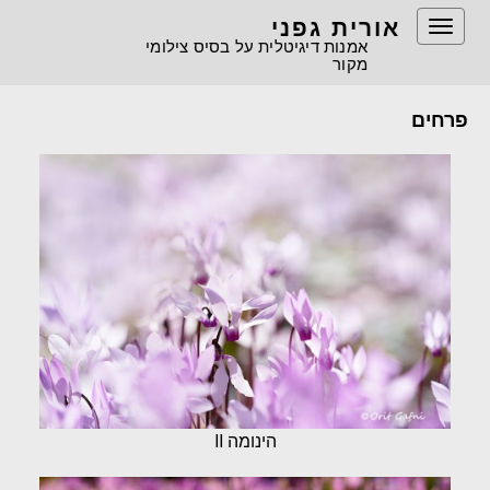
אורית גפני
Toggle
אמנות דיגיטלית על בסיס צילומי
navigation
מקור
פרחים
הינומה II