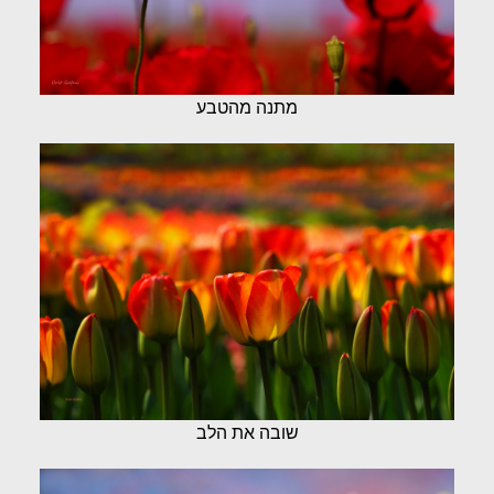
מתנה מהטבע
שובה את הלב