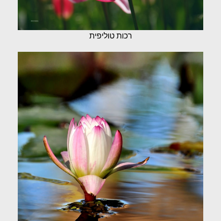
רכות טוליפית