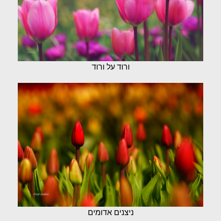
ורוד על ורוד
ניצנים אדומים