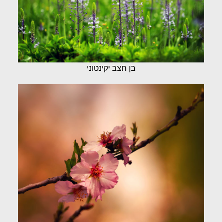
בן חצב יקינטוני