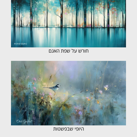
חורש על שפת האגם
היופי שבפשטות