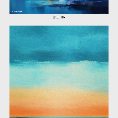
אור בים