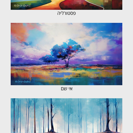
פסטורליה
אי שם