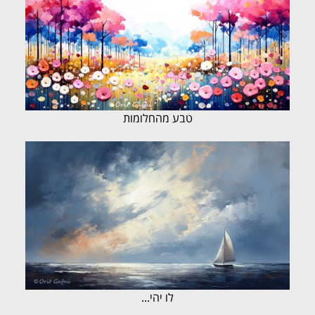
טבע מהחלומות
לו יהי...