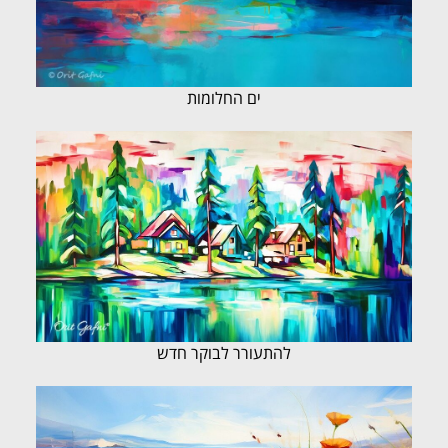
ים החלומות
להתעורר לבוקר חדש