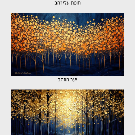
חופת עלי זהב
יער מוזהב