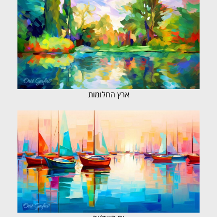
ארץ החלומות