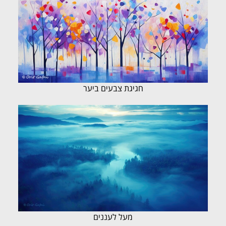
חגיגת צבעים ביער
מעל לעננים