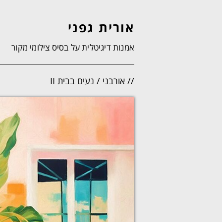
אורית גפני
אמנות דיגיטלית על בסיס צילומי מקור
// אורבני / נעים בבית II