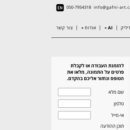
050-7954318
info@gafni-art.c
|
|
|
יליק
AI
אודות
צור קשר
להזמנת העבודה או לקבלת
פרטים על התמונה, מלאו את
הטופס ונחזור אליכם בהקדם.
שם מלא
טלפון
אי-מייל
תוכן ההודעה