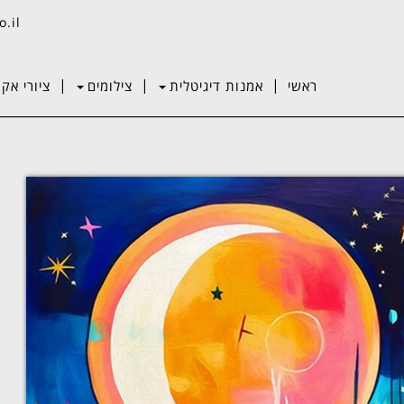
o.il
|
|
|
ראשי
אמנות דיגיטלית
צילומים
ציורי אקר