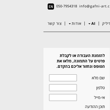
050-7954318
info@gafni-art.c
|
|
|
יליק
AI
אודות
צור קשר
להזמנת העבודה או לקבלת
פרטים על התמונה, מלאו את
הטופס ונחזור אליכם בהקדם.
שם מלא
טלפון
אי-מייל
תוכן ההודעה