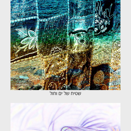
שטיח של ים וחול