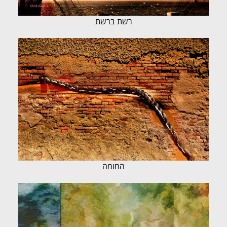
רשת ברשת
החומה