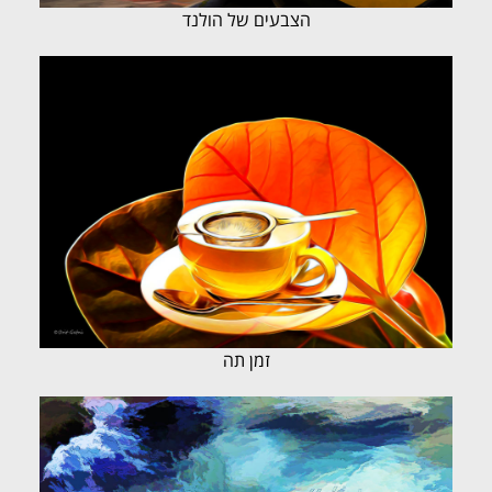
הצבעים של הולנד
זמן תה