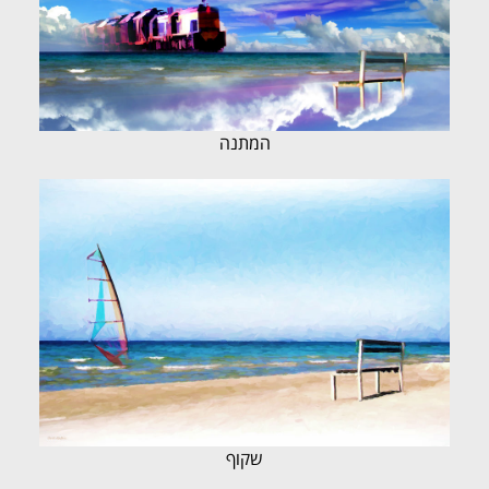
המתנה
שקוף