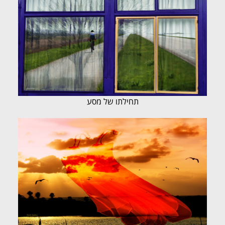
תחילתו של מסע