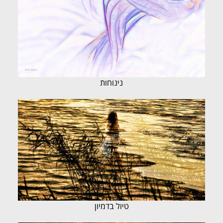
נינוחות
טיול בדמיון