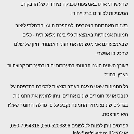
שהעשרתי אותו באמצעות טכניקה מיוחדת של הדבקות,
המעניקות לציורים ברק ייחודי.
בשנים האחרונות הצטרפתי למהפכת ה-AI והתחלתי ליצור
תמונות אמנותיות באמצעות כלי בינה מלאכותית - כלים
שבאמצעותם אני מגשימה את חזוני האמנותי, חזון של עולם
שהכל בו אפשרי.
לאורך השנים הוצגו תמונותי בתערוכות יחיד ובתערוכות קבוצתיות
בארץ ובחו"ל.
כל התמונות שאני מציגה באתר מוצעות למכירה בהדפסה על
קנבס או על חומרים שונים אחרים. ניתן להזמין את התמונות
בגדלים שונים; מחיר התמונה נקבע על פי גודלה והחומר שעליו
היא מודפסת.
לפרטים ניתן לפנות לטלפונים 050-5203896, 050-7954318,
או למייל
.
info@gafni-art.co.il