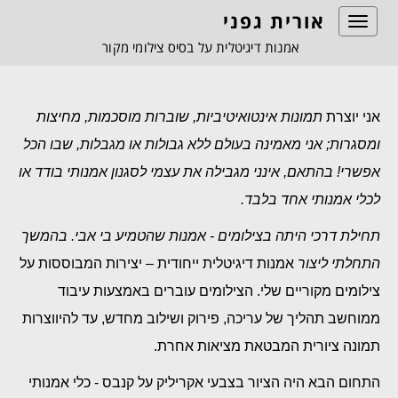
אורית גפני
Toggle
navigation
אמנות דיגיטלית על בסיס צילומי מקור
אני יוצרת
תמונות אינטואיטיביות, שוברות מוסכמות, מחיצות
ומסגרות;
אני מאמינה בעולם ללא גבולות או מגבלות, שבו הכל
אפשרי! בהתאם, אינני מגבילה את עצמי לסגנון אמנותי בודד או
לכלי אמנותי אחד בלבד.
תחילת דרכי היתה בצילומים - אמנות שהטמיע בי אבי. בהמשך
התחלתי ליצור
אמנות דיגיטלית ייחודית – יצירות המבוססות על
צילומים מקוריים שלי. הצילומים עוברים באמצעות עיבוד
ממוחשב תהליך של עריכה, פירוק ושילוב מחדש, עד להיווצרות
תמונה ציורית המבטאת מציאות אחרת.
התחום הבא היה הציור בצבעי אקריליק על קנבס - כלי אמנותי