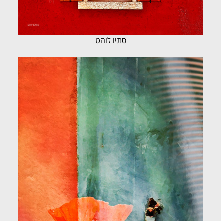
סתיו לוהט