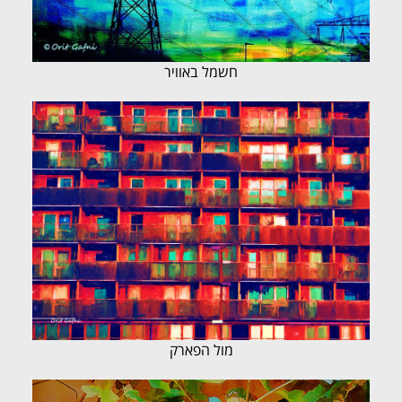
חשמל באוויר
מול הפארק