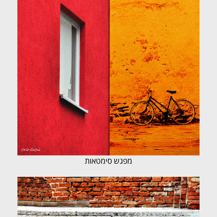
מפגש סימטאות