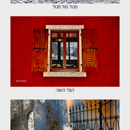
סגול מול סגול
הצד השני