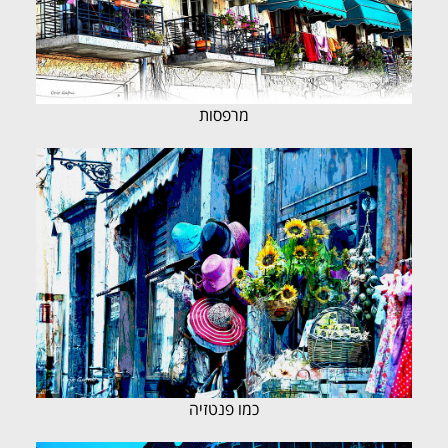
מרפסות
כמו פנטזיה