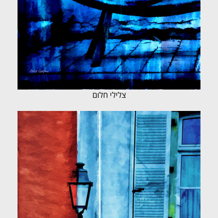
צלילי חלום