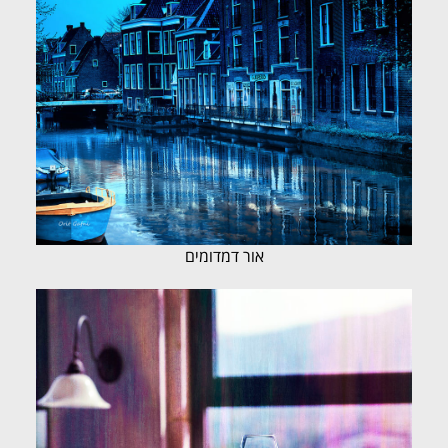
אור דמדומים