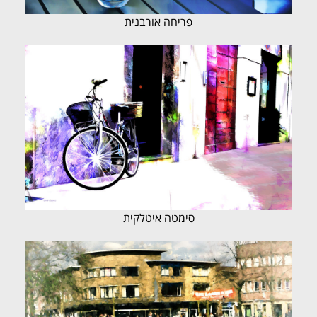
פריחה אורבנית
סימטה איטלקית