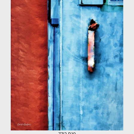
פנס בודד