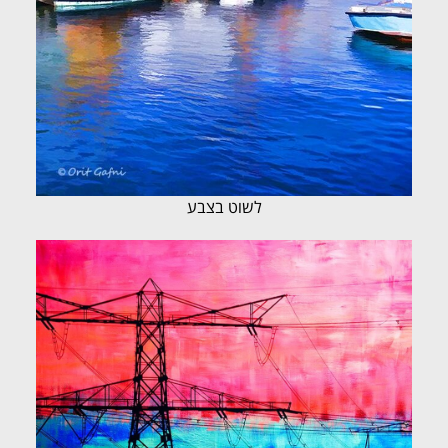
לשוט בצבע