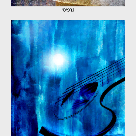
גרפיטי