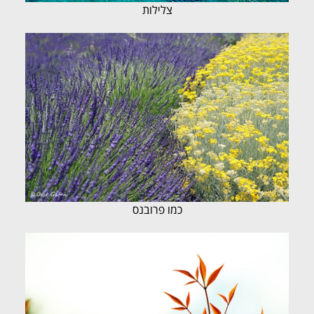
צלילות
כמו פרובנס