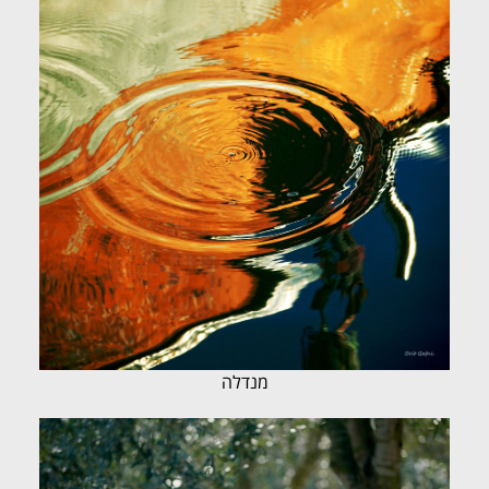
מנדלה