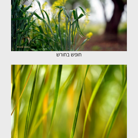
חופש בחורש