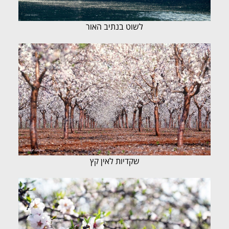
לשוט בנתיב האור
שקדיות לאין קץ