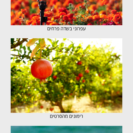
עפרוני בשדה פרחים
רימונים מהסרטים