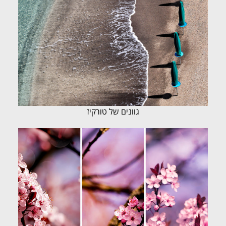
גוונים של טורקיז