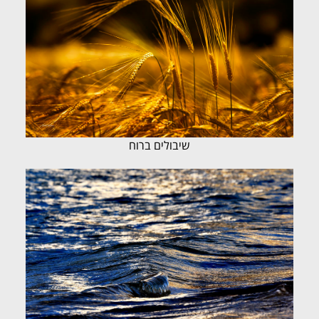
שיבולים ברוח