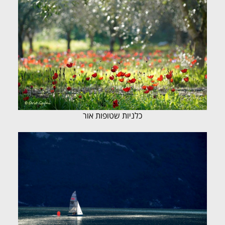
כלניות שטופות אור