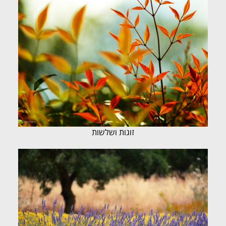
זוגות ושלשות