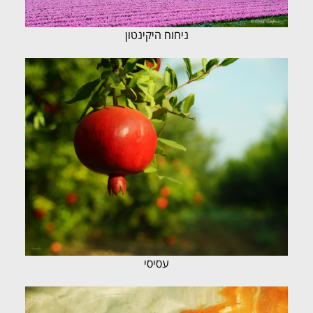
ניחוח היקינטון
עסיסי