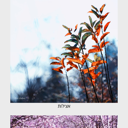
אצילות