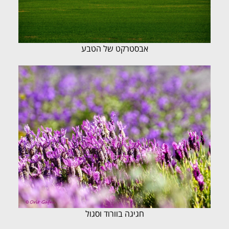
אבסטרקט של הטבע
חגיגה בוורוד וסגול