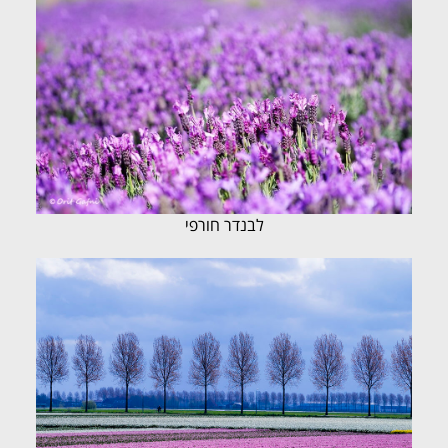
לבנדר חורפי