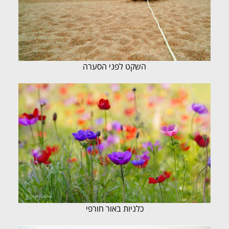
השקט לפני הסערה
כלניות באור חורפי