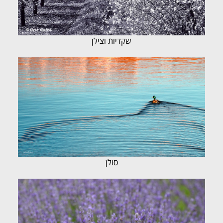
שקדיות וצילן
סולן