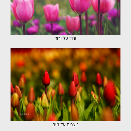
ורוד על ורוד
ניצנים אדומים