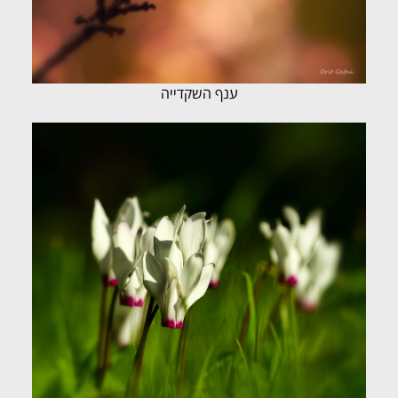
ענף השקדייה