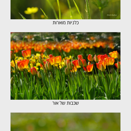
כלניות מוארות
שכבות של אור