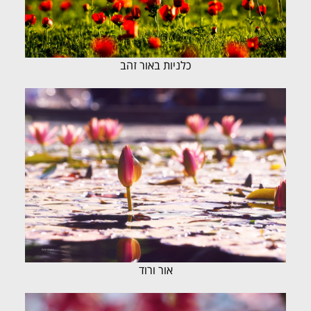
כלניות באור זהב
אור ורוד