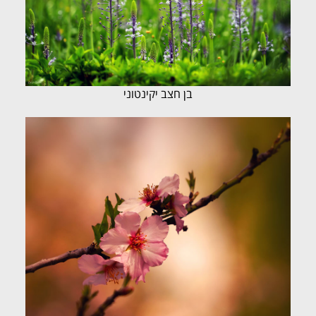
בן חצב יקינטוני