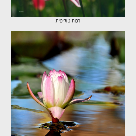
רכות טוליפית