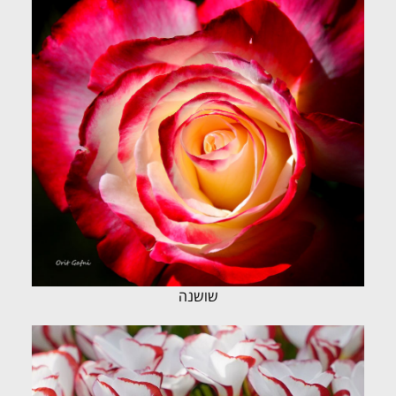
שושנה