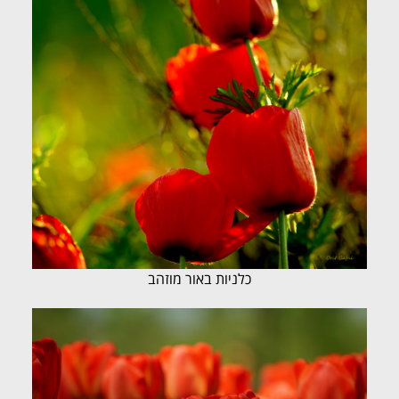
כלניות באור מוזהב