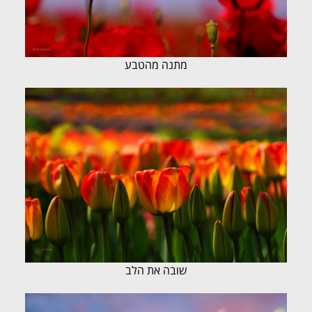
מתנה מהטבע
שובה את הלב