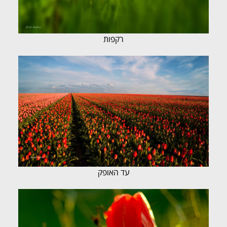
רקפות
עד האופק