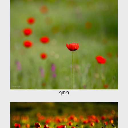
ריחוף