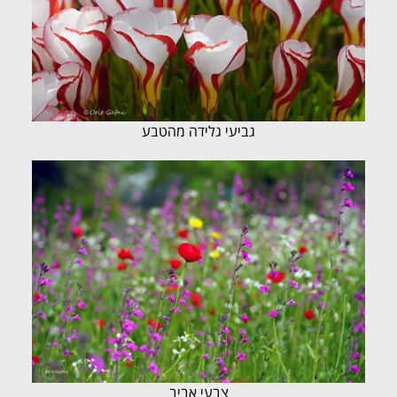
גביעי גלידה מהטבע
צבעי אביב