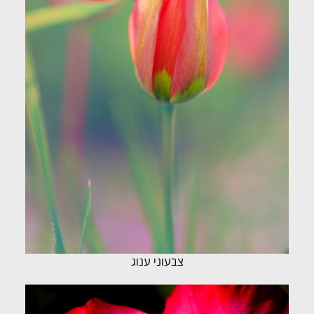
צבעוני ענוג