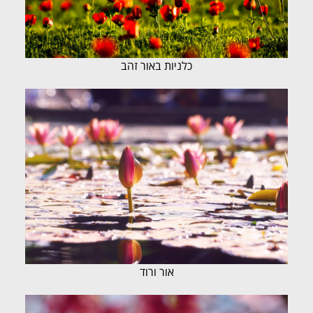
כלניות באור זהב
אור ורוד