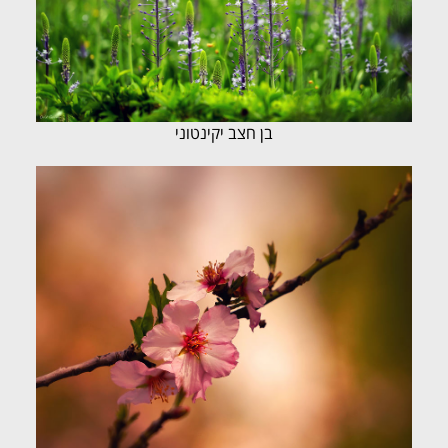
בן חצב יקינטוני