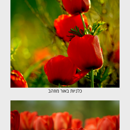
כלניות באור מוזהב