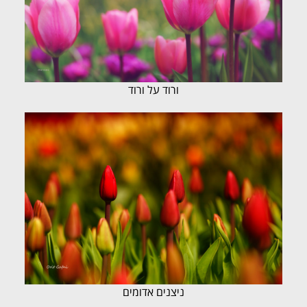
ורוד על ורוד
ניצנים אדומים