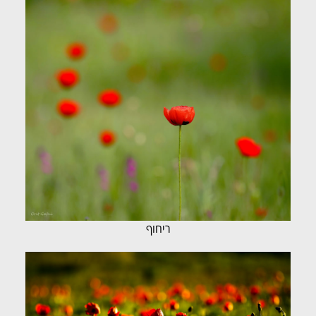
ריחוף