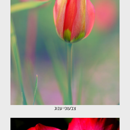
צבעוני ענוג