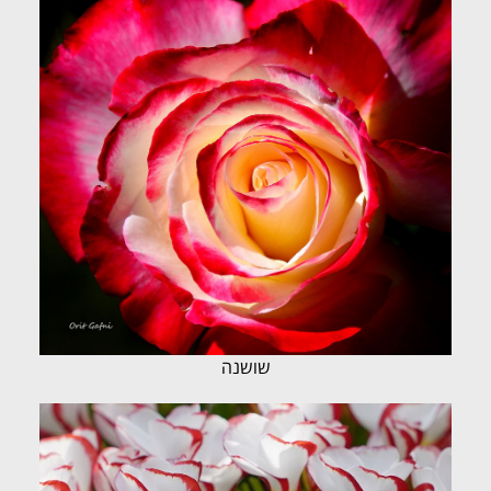
שושנה