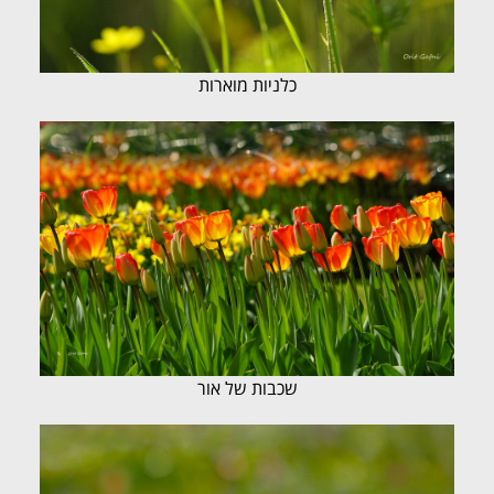
כלניות מוארות
שכבות של אור