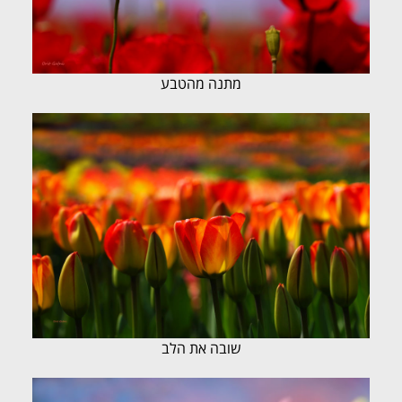
מתנה מהטבע
שובה את הלב