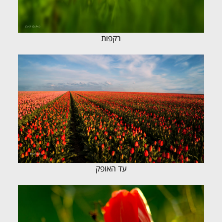
רקפות
עד האופק