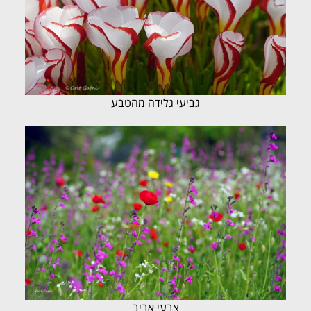
גביעי גלידה מהטבע
צבעי אביב