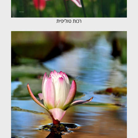
רכות טוליפית