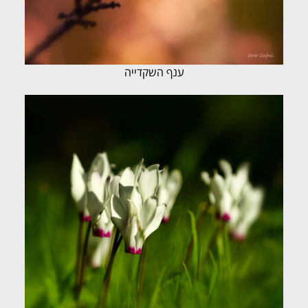
ענף השקדייה