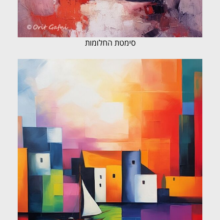
סימטת החלומות