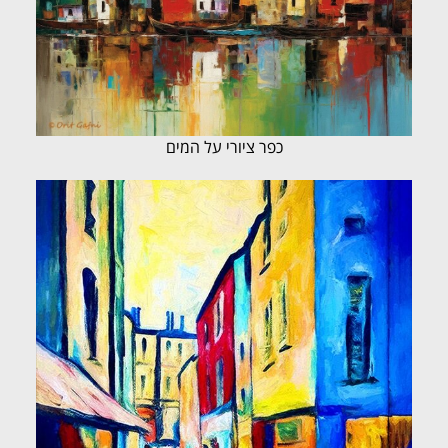
כפר ציורי על המים