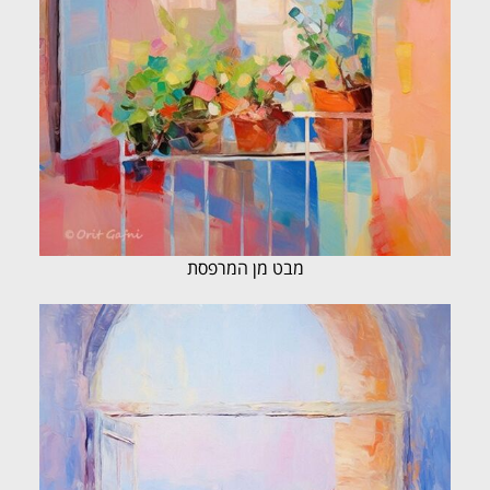
מבט מן המרפסת