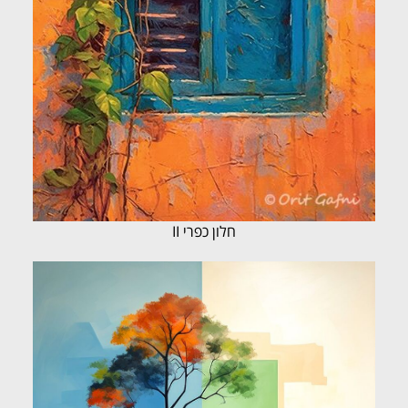
חלון כפרי II