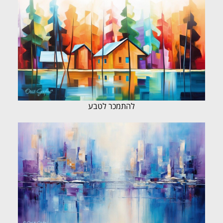
להתמכר לטבע