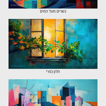
גשרים מעל המים
חלון כפרי