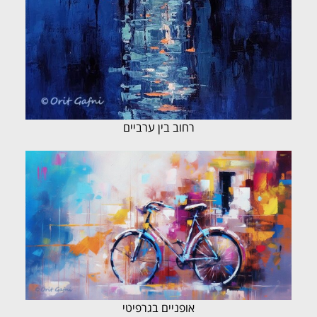
רחוב בין ערביים
אופניים בגרפיטי