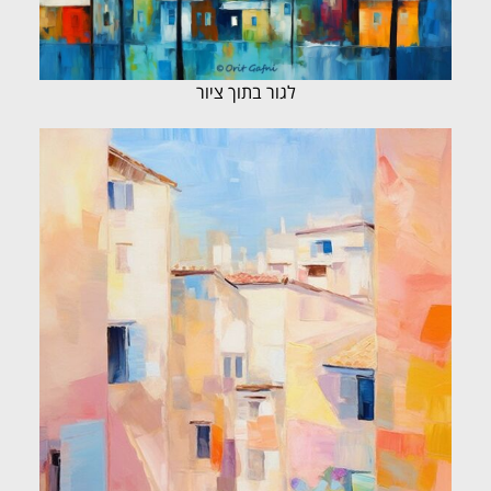
לגור בתוך ציור